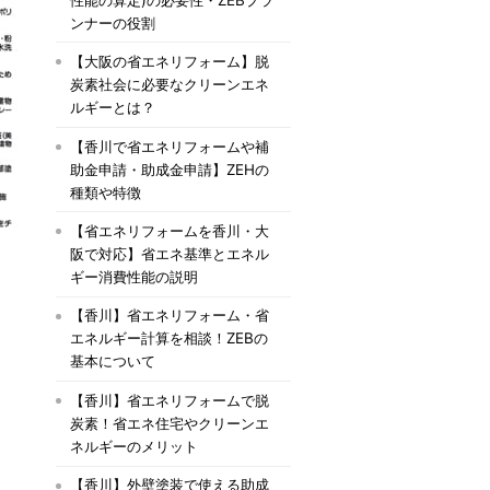
ンナーの役割
【大阪の省エネリフォーム】脱
炭素社会に必要なクリーンエネ
ルギーとは？
【香川で省エネリフォームや補
助金申請・助成金申請】ZEHの
種類や特徴
【省エネリフォームを香川・大
阪で対応】省エネ基準とエネル
ギー消費性能の説明
【香川】省エネリフォーム・省
エネルギー計算を相談！ZEBの
基本について
【香川】省エネリフォームで脱
炭素！省エネ住宅やクリーンエ
ネルギーのメリット
【香川】外壁塗装で使える助成