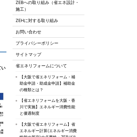
ZEBへの取り組み（省エネ設計・
施工）
ZEHに対する取り組み
お問い合わせ
プライバシーポリシー
サイトマップ
省エネリフォームについて
てい
【大阪で省エネリフォーム・補
助金申請・助成金申請】補助金
の種類とは？
【省エネリフォームを大阪・香
川で実施】エネルギー消費性能
と優遇制度
【大阪で省エネリフォーム】省
エネルギー計算(エネルギー消費
性能の算定)の必要性・ZEBプラ