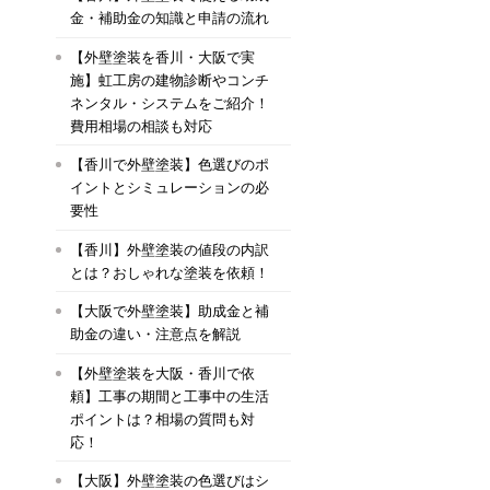
金・補助金の知識と申請の流れ
【外壁塗装を香川・大阪で実
施】虹工房の建物診断やコンチ
ネンタル・システムをご紹介！
費用相場の相談も対応
【香川で外壁塗装】色選びのポ
イントとシミュレーションの必
要性
【香川】外壁塗装の値段の内訳
とは？おしゃれな塗装を依頼！
【大阪で外壁塗装】助成金と補
助金の違い・注意点を解説
【外壁塗装を大阪・香川で依
頼】工事の期間と工事中の生活
ポイントは？相場の質問も対
応！
【大阪】外壁塗装の色選びはシ