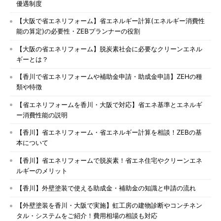
優遇制度
【大阪で省エネリフォーム】省エネルギー計算(エネルギー消費性
能の算定)の必要性・ZEBプランナーの役割
【大阪の省エネリフォーム】脱炭素社会に必要なクリーンエネル
ギーとは？
【香川で省エネリフォームや補助金申請・助成金申請】ZEHの種
類や特徴
【省エネリフォームを香川・大阪で対応】省エネ基準とエネルギ
ー消費性能の説明
【香川】省エネリフォーム・省エネルギー計算を相談！ZEBの基
本について
【香川】省エネリフォームで脱炭素！省エネ住宅やクリーンエネ
ルギーのメリット
【香川】外壁塗装で使える助成金・補助金の知識と申請の流れ
【外壁塗装を香川・大阪で実施】虹工房の建物診断やコンチネン
タル・システムをご紹介！費用相場の相談も対応