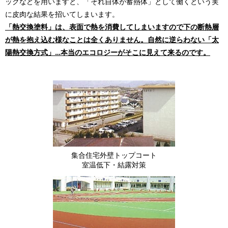
ックなどを用いますと、「それ自体が蓄熱体」として働くという実
に皮肉な結果を招いてしまいます。
「熱交換塗料」は、表面で熱を消費してしまいますので下の断熱層
が熱を抱え込む様なことは全くありません。自然に逆らわない「太
陽熱交換方式」…本当のエコロジーがそこに見えて来るのです。
集合住宅外壁トップコート
室温低下・結露対策