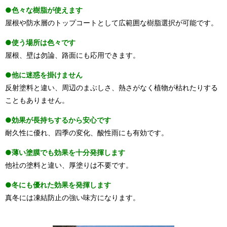
●色々な樹脂が使えます
屋根や防水層のトップコートとして広範囲な樹脂選択が可能です。
●使う場所は色々です
屋根、壁は勿論、路面にも応用できます。
●他に迷惑を掛けません
反射塗料と違い、周辺のまぶしさ、熱さがなく植物が枯れたりする
こともありません。
●効果が長持ちするから安心です
耐久性に優れ、四季の変化、酸性雨にも有効です。
●薄い塗膜でも効果を十分発揮します
他社の塗料と違い、厚塗りは不要です。
●冬にも優れた効果を発揮します
真冬には凍結防止の強い味方になります。