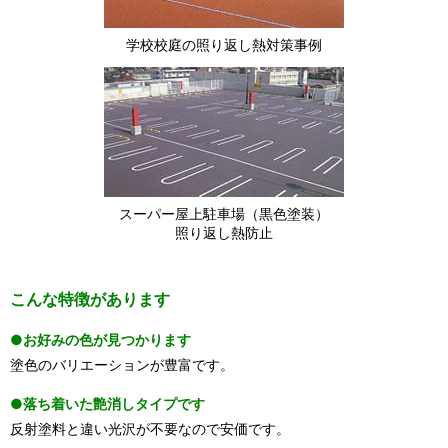
学校校庭の照り返し熱対策事例
スーパー屋上駐車場（黒色塗装）
照り返し熱防止
こんな特徴があります
●お好みの色が見つかります
塗色のバリエーションが豊富です。
●落ち着いた艶消しタイプです
反射塗料と違い光沢が不要なので安価です。