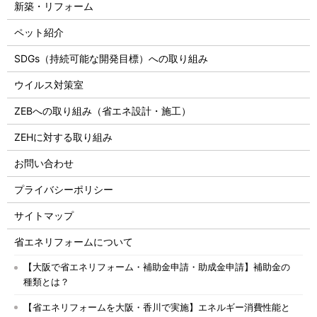
新築・リフォーム
ペット紹介
SDGs（持続可能な開発目標）への取り組み
ウイルス対策室
ZEBへの取り組み（省エネ設計・施工）
ZEHに対する取り組み
お問い合わせ
プライバシーポリシー
サイトマップ
省エネリフォームについて
【大阪で省エネリフォーム・補助金申請・助成金申請】補助金の
種類とは？
【省エネリフォームを大阪・香川で実施】エネルギー消費性能と