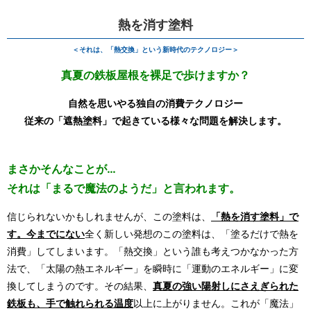
熱を消す塗料
＜それは、「熱交換」という新時代のテクノロジー＞
真夏の鉄板屋根を裸足で歩けますか？
自然を思いやる独自の消費テクノロジー
従来の「遮熱塗料」で起きている様々な問題を解決します。
まさかそんなことが…
それは「まるで魔法のようだ」と言われます。
信じられないかもしれませんが、この塗料は、
「熱を消す塗料」で
す。今までにない
全く新しい発想のこの塗料は、「塗るだけで熱を
消費」してしまいます。「熱交換」という誰も考えつかなかった方
法で、「太陽の熱エネルギー」を瞬時に「運動のエネルギー」に変
換してしまうのです。その結果、
真夏の強い陽射しにさえぎられた
鉄板も、手で触れられる温度
以上に上がりません。これが「魔法」