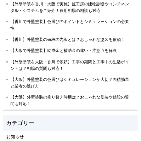
【外壁塗装を香川・大阪で実施】虹工房の建物診断やコンチネン
タル・システムをご紹介！費用相場の相談も対応
【香川で外壁塗装】色選びのポイントとシミュレーションの必要
性
【香川】外壁塗装の値段の内訳とは？おしゃれな塗装を依頼！
【大阪で外壁塗装】助成金と補助金の違い・注意点を解説
【外壁塗装を大阪・香川で依頼】工事の期間と工事中の生活ポイ
ントは？相場の質問も対応！
【大阪】外壁塗装の色選びはシミュレーションが大切？面積効果
と業者の選び方
【大阪】外壁塗装の塗り替え時期は？おしゃれな塗装や値段の質
問も対応！
お知らせ