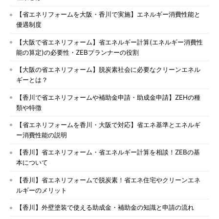
【省エネリフォームを大阪・香川で実施】エネルギー消費性能と
優遇制度
【大阪で省エネリフォーム】省エネルギー計算(エネルギー消費性
能の算定)の必要性・ZEBプランナーの役割
【大阪の省エネリフォーム】脱炭素社会に必要なクリーンエネル
ギーとは？
【香川で省エネリフォームや補助金申請・助成金申請】ZEHの種
類や特徴
【省エネリフォームを香川・大阪で対応】省エネ基準とエネルギ
ー消費性能の説明
【香川】省エネリフォーム・省エネルギー計算を相談！ZEBの基
本について
【香川】省エネリフォームで脱炭素！省エネ住宅やクリーンエネ
ルギーのメリット
【香川】外壁塗装で使える助成金・補助金の知識と申請の流れ