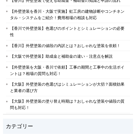
【香川】外壁塗装で使える助成金・補助金の知識と申請の流れ
【外壁塗装を香川・大阪で実施】虹工房の建物診断やコンチネン
タル・システムをご紹介！費用相場の相談も対応
【香川で外壁塗装】色選びのポイントとシミュレーションの必要
性
【香川】外壁塗装の値段の内訳とは？おしゃれな塗装を依頼！
【大阪で外壁塗装】助成金と補助金の違い・注意点を解説
【外壁塗装を大阪・香川で依頼】工事の期間と工事中の生活ポイ
ントは？相場の質問も対応！
【大阪】外壁塗装の色選びはシミュレーションが大切？面積効果
と業者の選び方
【大阪】外壁塗装の塗り替え時期は？おしゃれな塗装や値段の質
問も対応！