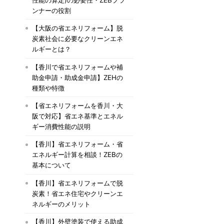
ンナーの役割
【大阪の省エネリフォーム】脱
炭素社会に必要なクリーンエネ
ルギーとは？
【香川で省エネリフォームや補
助金申請・助成金申請】ZEHの
種類や特徴
【省エネリフォームを香川・大
阪で対応】省エネ基準とエネル
ギー消費性能の説明
【香川】省エネリフォーム・省
エネルギー計算を相談！ZEBの
基本について
【香川】省エネリフォームで脱
炭素！省エネ住宅やクリーンエ
ネルギーのメリット
【香川】外壁塗装で使える助成