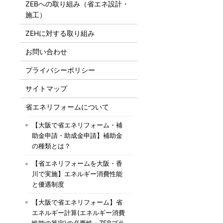
ZEBへの取り組み（省エネ設計・
施工）
ZEHに対する取り組み
お問い合わせ
プライバシーポリシー
サイトマップ
省エネリフォームについて
【大阪で省エネリフォーム・補
助金申請・助成金申請】補助金
の種類とは？
【省エネリフォームを大阪・香
川で実施】エネルギー消費性能
と優遇制度
【大阪で省エネリフォーム】省
エネルギー計算(エネルギー消費
性能の算定)の必要性・ZEBプラ