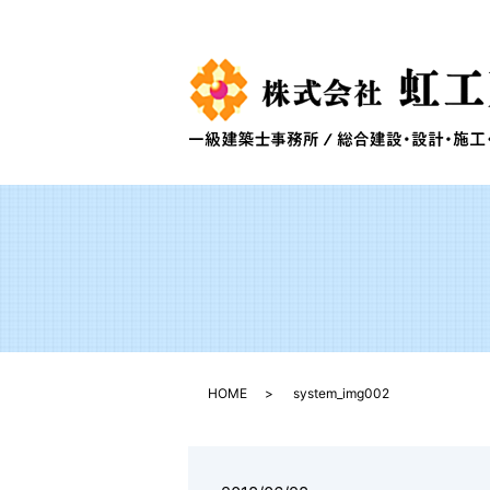
HOME
system_img002