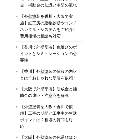
金・補助金の知識と申請の流れ
【外壁塗装を香川・大阪で実
施】虹工房の建物診断やコンチ
ネンタル・システムをご紹介！
費用相場の相談も対応
【香川で外壁塗装】色選びのポ
イントとシミュレーションの必
要性
【香川】外壁塗装の値段の内訳
とは？おしゃれな塗装を依頼！
【大阪で外壁塗装】助成金と補
助金の違い・注意点を解説
【外壁塗装を大阪・香川で依
頼】工事の期間と工事中の生活
ポイントは？相場の質問も対
応！
【大阪】外壁塗装の色選びはシ