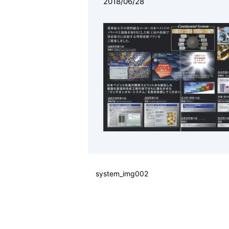
2018/06/28
system_img002