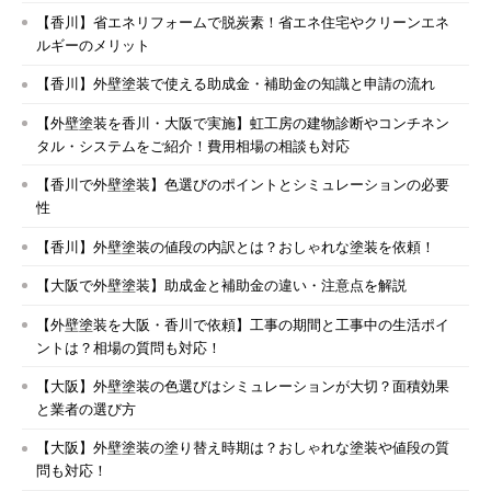
【香川】省エネリフォームで脱炭素！省エネ住宅やクリーンエネ
ルギーのメリット
【香川】外壁塗装で使える助成金・補助金の知識と申請の流れ
【外壁塗装を香川・大阪で実施】虹工房の建物診断やコンチネン
タル・システムをご紹介！費用相場の相談も対応
【香川で外壁塗装】色選びのポイントとシミュレーションの必要
性
【香川】外壁塗装の値段の内訳とは？おしゃれな塗装を依頼！
【大阪で外壁塗装】助成金と補助金の違い・注意点を解説
【外壁塗装を大阪・香川で依頼】工事の期間と工事中の生活ポイ
ントは？相場の質問も対応！
【大阪】外壁塗装の色選びはシミュレーションが大切？面積効果
と業者の選び方
【大阪】外壁塗装の塗り替え時期は？おしゃれな塗装や値段の質
問も対応！