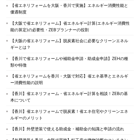
【省エネリフォームを大阪・香川で実施】エネルギー消費性能と
優遇制度
【大阪で省エネリフォーム】省エネルギー計算(エネルギー消費性
能の算定)の必要性・ZEBプランナーの役割
【大阪の省エネリフォーム】脱炭素社会に必要なクリーンエネル
ギーとは？
【香川で省エネリフォームや補助金申請・助成金申請】ZEHの種
類や特徴
【省エネリフォームを香川・大阪で対応】省エネ基準とエネルギ
ー消費性能の説明
【香川】省エネリフォーム・省エネルギー計算を相談！ZEBの基
本について
【香川】省エネリフォームで脱炭素！省エネ住宅やクリーンエネ
ルギーのメリット
【香川】外壁塗装で使える助成金・補助金の知識と申請の流れ
【外壁塗装を香川・大阪で実施】虹工房の建物診断やコンチネン