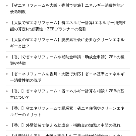
【省エネリフォームを大阪・香川で実施】エネルギー消費性能と
優遇制度
【大阪で省エネリフォーム】省エネルギー計算(エネルギー消費性
能の算定)の必要性・ZEBプランナーの役割
【大阪の省エネリフォーム】脱炭素社会に必要なクリーンエネル
ギーとは？
【香川で省エネリフォームや補助金申請・助成金申請】ZEHの種
類や特徴
【省エネリフォームを香川・大阪で対応】省エネ基準とエネルギ
ー消費性能の説明
【香川】省エネリフォーム・省エネルギー計算を相談！ZEBの基
本について
【香川】省エネリフォームで脱炭素！省エネ住宅やクリーンエネ
ルギーのメリット
【香川】外壁塗装で使える助成金・補助金の知識と申請の流れ
【外壁塗装を香川・大阪で実施】虹工房の建物診断やコンチネン