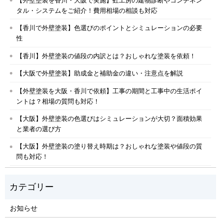
タル・システムをご紹介！費用相場の相談も対応
【香川で外壁塗装】色選びのポイントとシミュレーションの必要
性
【香川】外壁塗装の値段の内訳とは？おしゃれな塗装を依頼！
【大阪で外壁塗装】助成金と補助金の違い・注意点を解説
【外壁塗装を大阪・香川で依頼】工事の期間と工事中の生活ポイ
ントは？相場の質問も対応！
【大阪】外壁塗装の色選びはシミュレーションが大切？面積効果
と業者の選び方
【大阪】外壁塗装の塗り替え時期は？おしゃれな塗装や値段の質
問も対応！
お知らせ