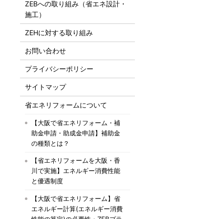
ZEBへの取り組み（省エネ設計・
施工）
ZEHに対する取り組み
お問い合わせ
プライバシーポリシー
サイトマップ
省エネリフォームについて
【大阪で省エネリフォーム・補
助金申請・助成金申請】補助金
の種類とは？
【省エネリフォームを大阪・香
川で実施】エネルギー消費性能
と優遇制度
【大阪で省エネリフォーム】省
エネルギー計算(エネルギー消費
性能の算定)の必要性・ZEBプラ