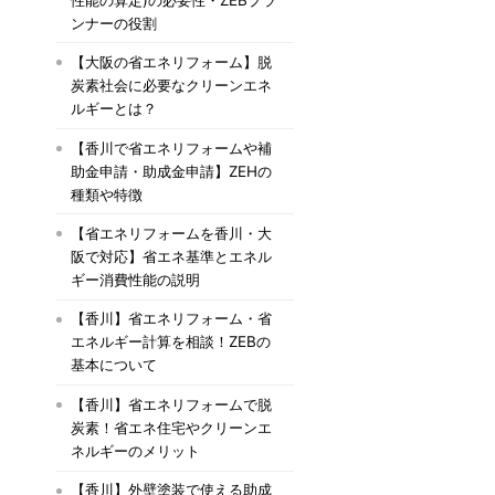
ンナーの役割
【大阪の省エネリフォーム】脱
炭素社会に必要なクリーンエネ
ルギーとは？
【香川で省エネリフォームや補
助金申請・助成金申請】ZEHの
種類や特徴
【省エネリフォームを香川・大
阪で対応】省エネ基準とエネル
ギー消費性能の説明
【香川】省エネリフォーム・省
エネルギー計算を相談！ZEBの
基本について
【香川】省エネリフォームで脱
炭素！省エネ住宅やクリーンエ
ネルギーのメリット
【香川】外壁塗装で使える助成