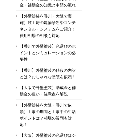
金・補助金の知識と申請の流れ
【外壁塗装を香川・大阪で実
施】虹工房の建物診断やコンチ
ネンタル・システムをご紹介！
費用相場の相談も対応
【香川で外壁塗装】色選びのポ
イントとシミュレーションの必
要性
【香川】外壁塗装の値段の内訳
とは？おしゃれな塗装を依頼！
【大阪で外壁塗装】助成金と補
助金の違い・注意点を解説
【外壁塗装を大阪・香川で依
頼】工事の期間と工事中の生活
ポイントは？相場の質問も対
応！
【大阪】外壁塗装の色選びはシ