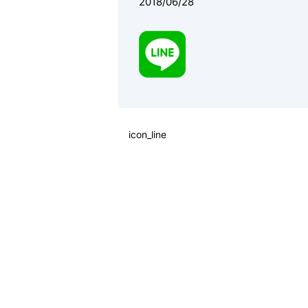
2018/06/28
icon_line