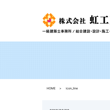
HOME
icon_line