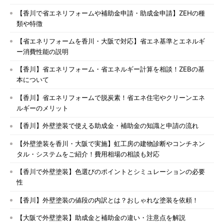
【香川で省エネリフォームや補助金申請・助成金申請】ZEHの種
類や特徴
【省エネリフォームを香川・大阪で対応】省エネ基準とエネルギ
ー消費性能の説明
【香川】省エネリフォーム・省エネルギー計算を相談！ZEBの基
本について
【香川】省エネリフォームで脱炭素！省エネ住宅やクリーンエネ
ルギーのメリット
【香川】外壁塗装で使える助成金・補助金の知識と申請の流れ
【外壁塗装を香川・大阪で実施】虹工房の建物診断やコンチネン
タル・システムをご紹介！費用相場の相談も対応
【香川で外壁塗装】色選びのポイントとシミュレーションの必要
性
【香川】外壁塗装の値段の内訳とは？おしゃれな塗装を依頼！
【大阪で外壁塗装】助成金と補助金の違い・注意点を解説