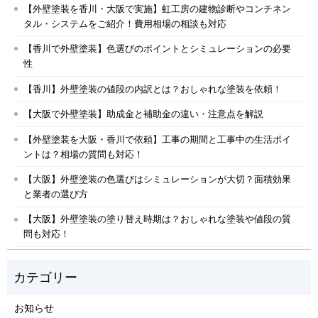
【外壁塗装を香川・大阪で実施】虹工房の建物診断やコンチネン
タル・システムをご紹介！費用相場の相談も対応
【香川で外壁塗装】色選びのポイントとシミュレーションの必要
性
【香川】外壁塗装の値段の内訳とは？おしゃれな塗装を依頼！
【大阪で外壁塗装】助成金と補助金の違い・注意点を解説
【外壁塗装を大阪・香川で依頼】工事の期間と工事中の生活ポイ
ントは？相場の質問も対応！
【大阪】外壁塗装の色選びはシミュレーションが大切？面積効果
と業者の選び方
【大阪】外壁塗装の塗り替え時期は？おしゃれな塗装や値段の質
問も対応！
お知らせ