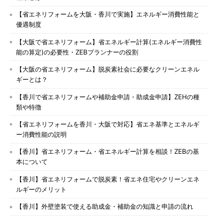
【省エネリフォームを大阪・香川で実施】エネルギー消費性能と
優遇制度
【大阪で省エネリフォーム】省エネルギー計算(エネルギー消費性
能の算定)の必要性・ZEBプランナーの役割
【大阪の省エネリフォーム】脱炭素社会に必要なクリーンエネル
ギーとは？
【香川で省エネリフォームや補助金申請・助成金申請】ZEHの種
類や特徴
【省エネリフォームを香川・大阪で対応】省エネ基準とエネルギ
ー消費性能の説明
【香川】省エネリフォーム・省エネルギー計算を相談！ZEBの基
本について
【香川】省エネリフォームで脱炭素！省エネ住宅やクリーンエネ
ルギーのメリット
【香川】外壁塗装で使える助成金・補助金の知識と申請の流れ