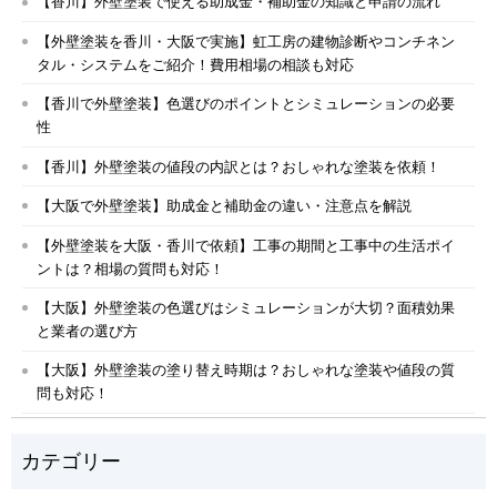
【香川】外壁塗装で使える助成金・補助金の知識と申請の流れ
【外壁塗装を香川・大阪で実施】虹工房の建物診断やコンチネン
タル・システムをご紹介！費用相場の相談も対応
【香川で外壁塗装】色選びのポイントとシミュレーションの必要
性
【香川】外壁塗装の値段の内訳とは？おしゃれな塗装を依頼！
【大阪で外壁塗装】助成金と補助金の違い・注意点を解説
【外壁塗装を大阪・香川で依頼】工事の期間と工事中の生活ポイ
ントは？相場の質問も対応！
【大阪】外壁塗装の色選びはシミュレーションが大切？面積効果
と業者の選び方
【大阪】外壁塗装の塗り替え時期は？おしゃれな塗装や値段の質
問も対応！