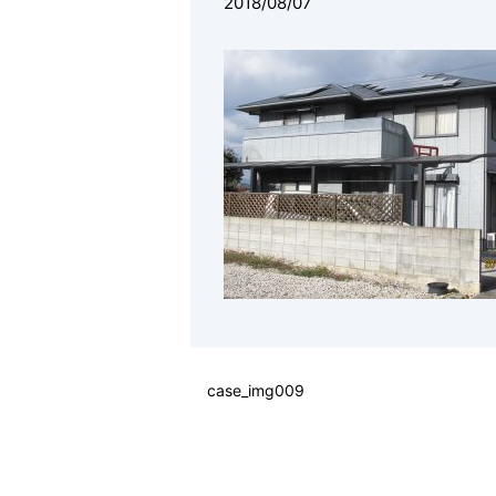
2018/08/07
case_img009