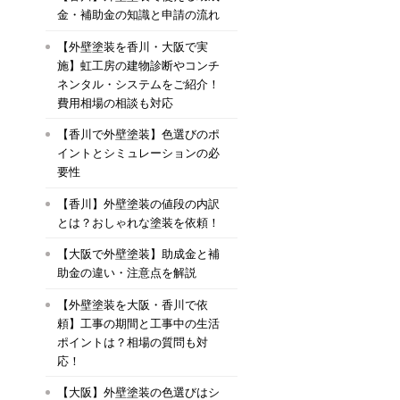
金・補助金の知識と申請の流れ
【外壁塗装を香川・大阪で実
施】虹工房の建物診断やコンチ
ネンタル・システムをご紹介！
費用相場の相談も対応
【香川で外壁塗装】色選びのポ
イントとシミュレーションの必
要性
【香川】外壁塗装の値段の内訳
とは？おしゃれな塗装を依頼！
【大阪で外壁塗装】助成金と補
助金の違い・注意点を解説
【外壁塗装を大阪・香川で依
頼】工事の期間と工事中の生活
ポイントは？相場の質問も対
応！
【大阪】外壁塗装の色選びはシ