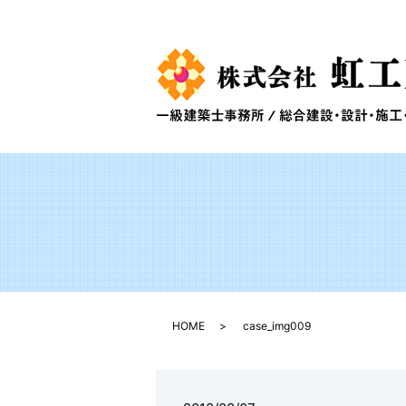
HOME
case_img009