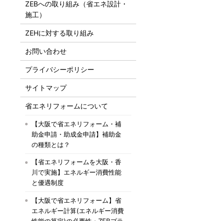
ZEBへの取り組み（省エネ設計・
施工）
ZEHに対する取り組み
お問い合わせ
プライバシーポリシー
サイトマップ
省エネリフォームについて
【大阪で省エネリフォーム・補
助金申請・助成金申請】補助金
の種類とは？
【省エネリフォームを大阪・香
川で実施】エネルギー消費性能
と優遇制度
【大阪で省エネリフォーム】省
エネルギー計算(エネルギー消費
性能の算定)の必要性・ZEBプラ