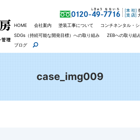
HOME
会社案内
塗装工事について
コンチネンタル・シ
SDGs（持続可能な開発目標）への取り組み
ZEBへの取り組
ブログ
search
case_img009