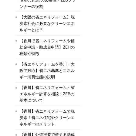
ンナーの役割
【大阪の省エネリフォーム】脱
炭素社会に必要なクリーンエネ
ルギーとは？
【香川で省エネリフォームや補
助金申請・助成金申請】ZEHの
種類や特徴
【省エネリフォームを香川・大
阪で対応】省エネ基準とエネル
ギー消費性能の説明
【香川】省エネリフォーム・省
エネルギー計算を相談！ZEBの
基本について
【香川】省エネリフォームで脱
炭素！省エネ住宅やクリーンエ
ネルギーのメリット
【香川】外壁塗装で使える助成