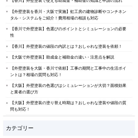
【香川】外壁塗装で使える助成金・補助金の知識と申請の流れ
【外壁塗装を香川・大阪で実施】虹工房の建物診断やコンチネン
タル・システムをご紹介！費用相場の相談も対応
【香川で外壁塗装】色選びのポイントとシミュレーションの必要
性
【香川】外壁塗装の値段の内訳とは？おしゃれな塗装を依頼！
【大阪で外壁塗装】助成金と補助金の違い・注意点を解説
【外壁塗装を大阪・香川で依頼】工事の期間と工事中の生活ポイ
ントは？相場の質問も対応！
【大阪】外壁塗装の色選びはシミュレーションが大切？面積効果
と業者の選び方
【大阪】外壁塗装の塗り替え時期は？おしゃれな塗装や値段の質
問も対応！