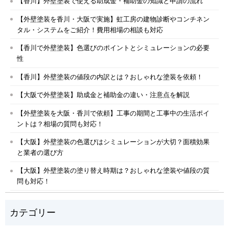
【香川】外壁塗装で使える助成金・補助金の知識と申請の流れ
【外壁塗装を香川・大阪で実施】虹工房の建物診断やコンチネン
タル・システムをご紹介！費用相場の相談も対応
【香川で外壁塗装】色選びのポイントとシミュレーションの必要
性
【香川】外壁塗装の値段の内訳とは？おしゃれな塗装を依頼！
【大阪で外壁塗装】助成金と補助金の違い・注意点を解説
【外壁塗装を大阪・香川で依頼】工事の期間と工事中の生活ポイ
ントは？相場の質問も対応！
【大阪】外壁塗装の色選びはシミュレーションが大切？面積効果
と業者の選び方
【大阪】外壁塗装の塗り替え時期は？おしゃれな塗装や値段の質
問も対応！