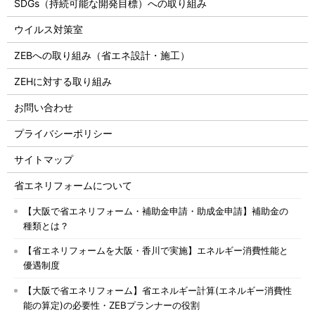
SDGs（持続可能な開発目標）への取り組み
ウイルス対策室
ZEBへの取り組み（省エネ設計・施工）
ZEHに対する取り組み
お問い合わせ
プライバシーポリシー
サイトマップ
省エネリフォームについて
【大阪で省エネリフォーム・補助金申請・助成金申請】補助金の
種類とは？
【省エネリフォームを大阪・香川で実施】エネルギー消費性能と
優遇制度
【大阪で省エネリフォーム】省エネルギー計算(エネルギー消費性
能の算定)の必要性・ZEBプランナーの役割