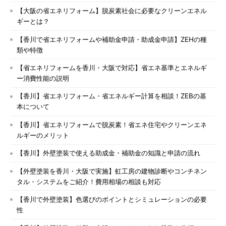
【大阪の省エネリフォーム】脱炭素社会に必要なクリーンエネル
ギーとは？
【香川で省エネリフォームや補助金申請・助成金申請】ZEHの種
類や特徴
【省エネリフォームを香川・大阪で対応】省エネ基準とエネルギ
ー消費性能の説明
【香川】省エネリフォーム・省エネルギー計算を相談！ZEBの基
本について
【香川】省エネリフォームで脱炭素！省エネ住宅やクリーンエネ
ルギーのメリット
【香川】外壁塗装で使える助成金・補助金の知識と申請の流れ
【外壁塗装を香川・大阪で実施】虹工房の建物診断やコンチネン
タル・システムをご紹介！費用相場の相談も対応
【香川で外壁塗装】色選びのポイントとシミュレーションの必要
性