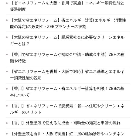
【省エネリフォームを大阪・香川で実施】エネルギー消費性能と
優遇制度
【大阪で省エネリフォーム】省エネルギー計算(エネルギー消費性
能の算定)の必要性・ZEBプランナーの役割
【大阪の省エネリフォーム】脱炭素社会に必要なクリーンエネル
ギーとは？
【香川で省エネリフォームや補助金申請・助成金申請】ZEHの種
類や特徴
【省エネリフォームを香川・大阪で対応】省エネ基準とエネルギ
ー消費性能の説明
【香川】省エネリフォーム・省エネルギー計算を相談！ZEBの基
本について
【香川】省エネリフォームで脱炭素！省エネ住宅やクリーンエネ
ルギーのメリット
【香川】外壁塗装で使える助成金・補助金の知識と申請の流れ
【外壁塗装を香川・大阪で実施】虹工房の建物診断やコンチネン