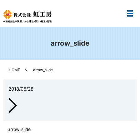
メ
arrow_slide
HOME
arrow_slide
2018/06/28
arrow_slide