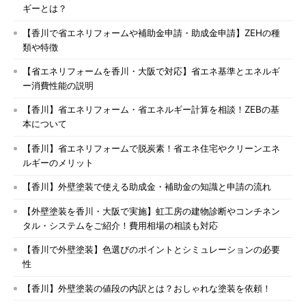
ギーとは？
【香川で省エネリフォームや補助金申請・助成金申請】ZEHの種
類や特徴
【省エネリフォームを香川・大阪で対応】省エネ基準とエネルギ
ー消費性能の説明
【香川】省エネリフォーム・省エネルギー計算を相談！ZEBの基
本について
【香川】省エネリフォームで脱炭素！省エネ住宅やクリーンエネ
ルギーのメリット
【香川】外壁塗装で使える助成金・補助金の知識と申請の流れ
【外壁塗装を香川・大阪で実施】虹工房の建物診断やコンチネン
タル・システムをご紹介！費用相場の相談も対応
【香川で外壁塗装】色選びのポイントとシミュレーションの必要
性
【香川】外壁塗装の値段の内訳とは？おしゃれな塗装を依頼！