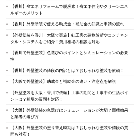
【香川】省エネリフォームで脱炭素！省エネ住宅やクリーンエネ
ルギーのメリット
【香川】外壁塗装で使える助成金・補助金の知識と申請の流れ
【外壁塗装を香川・大阪で実施】虹工房の建物診断やコンチネン
タル・システムをご紹介！費用相場の相談も対応
【香川で外壁塗装】色選びのポイントとシミュレーションの必要
性
【香川】外壁塗装の値段の内訳とは？おしゃれな塗装を依頼！
【大阪で外壁塗装】助成金と補助金の違い・注意点を解説
【外壁塗装を大阪・香川で依頼】工事の期間と工事中の生活ポイ
ントは？相場の質問も対応！
【大阪】外壁塗装の色選びはシミュレーションが大切？面積効果
と業者の選び方
【大阪】外壁塗装の塗り替え時期は？おしゃれな塗装や値段の質
問も対応！