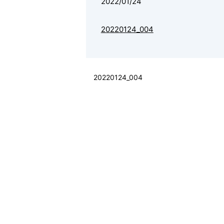
2022/01/24
20220124_004
20220124_004