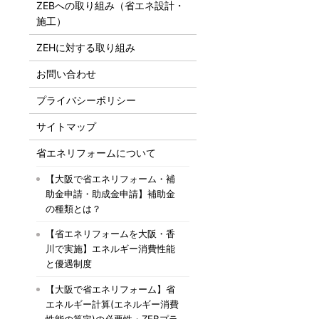
ZEBへの取り組み（省エネ設計・
施工）
ZEHに対する取り組み
お問い合わせ
プライバシーポリシー
サイトマップ
省エネリフォームについて
【大阪で省エネリフォーム・補
助金申請・助成金申請】補助金
の種類とは？
【省エネリフォームを大阪・香
川で実施】エネルギー消費性能
と優遇制度
【大阪で省エネリフォーム】省
エネルギー計算(エネルギー消費
性能の算定)の必要性・ZEBプラ