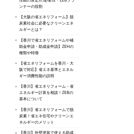
ンナーの役割
【大阪の省エネリフォーム】脱
炭素社会に必要なクリーンエネ
ルギーとは？
【香川で省エネリフォームや補
助金申請・助成金申請】ZEHの
種類や特徴
【省エネリフォームを香川・大
阪で対応】省エネ基準とエネル
ギー消費性能の説明
【香川】省エネリフォーム・省
エネルギー計算を相談！ZEBの
基本について
【香川】省エネリフォームで脱
炭素！省エネ住宅やクリーンエ
ネルギーのメリット
【香川】外壁塗装で使える助成