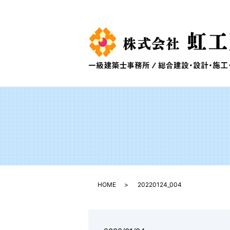
HOME
20220124_004