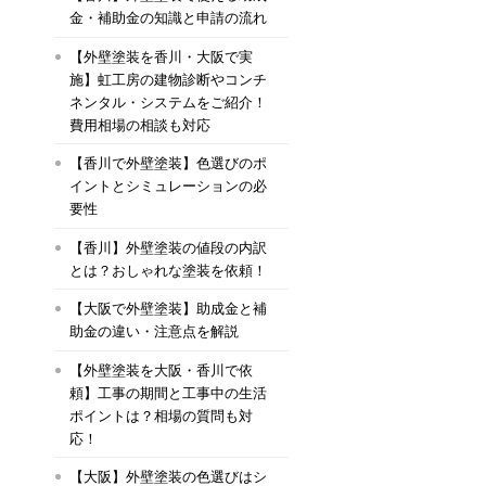
金・補助金の知識と申請の流れ
【外壁塗装を香川・大阪で実
施】虹工房の建物診断やコンチ
ネンタル・システムをご紹介！
費用相場の相談も対応
【香川で外壁塗装】色選びのポ
イントとシミュレーションの必
要性
【香川】外壁塗装の値段の内訳
とは？おしゃれな塗装を依頼！
【大阪で外壁塗装】助成金と補
助金の違い・注意点を解説
【外壁塗装を大阪・香川で依
頼】工事の期間と工事中の生活
ポイントは？相場の質問も対
応！
【大阪】外壁塗装の色選びはシ