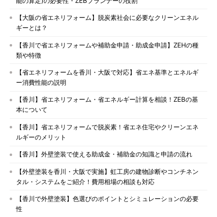
能の算定)の必要性・ZEBプランナーの役割
【大阪の省エネリフォーム】脱炭素社会に必要なクリーンエネル
ギーとは？
【香川で省エネリフォームや補助金申請・助成金申請】ZEHの種
類や特徴
【省エネリフォームを香川・大阪で対応】省エネ基準とエネルギ
ー消費性能の説明
【香川】省エネリフォーム・省エネルギー計算を相談！ZEBの基
本について
【香川】省エネリフォームで脱炭素！省エネ住宅やクリーンエネ
ルギーのメリット
【香川】外壁塗装で使える助成金・補助金の知識と申請の流れ
【外壁塗装を香川・大阪で実施】虹工房の建物診断やコンチネン
タル・システムをご紹介！費用相場の相談も対応
【香川で外壁塗装】色選びのポイントとシミュレーションの必要
性