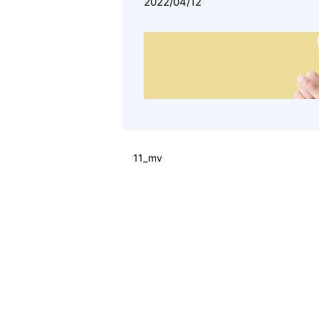
2022/04/12
11_mv