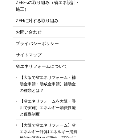
ZEBへの取り組み（省エネ設計・
施工）
ZEHに対する取り組み
お問い合わせ
プライバシーポリシー
サイトマップ
省エネリフォームについて
【大阪で省エネリフォーム・補
助金申請・助成金申請】補助金
の種類とは？
【省エネリフォームを大阪・香
川で実施】エネルギー消費性能
と優遇制度
【大阪で省エネリフォーム】省
エネルギー計算(エネルギー消費
性能の算定)の必要性・ZEBプラ