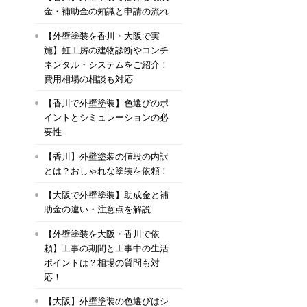
金・補助金の知識と申請の流れ
【外壁塗装を香川・大阪で実
施】虹工房の建物診断やコンチ
ネンタル・システムをご紹介！
費用相場の相談も対応
【香川で外壁塗装】色選びのポ
イントとシミュレーションの必
要性
【香川】外壁塗装の値段の内訳
とは？おしゃれな塗装を依頼！
【大阪で外壁塗装】助成金と補
助金の違い・注意点を解説
【外壁塗装を大阪・香川で依
頼】工事の期間と工事中の生活
ポイントは？相場の質問も対
応！
【大阪】外壁塗装の色選びはシ