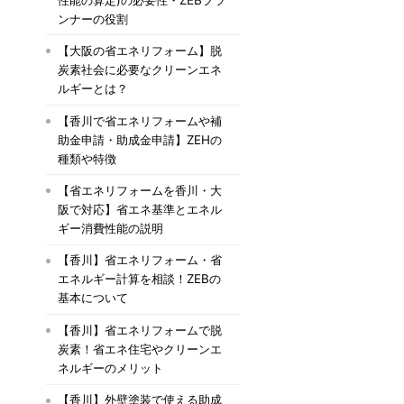
ンナーの役割
【大阪の省エネリフォーム】脱
炭素社会に必要なクリーンエネ
ルギーとは？
【香川で省エネリフォームや補
助金申請・助成金申請】ZEHの
種類や特徴
【省エネリフォームを香川・大
阪で対応】省エネ基準とエネル
ギー消費性能の説明
【香川】省エネリフォーム・省
エネルギー計算を相談！ZEBの
基本について
【香川】省エネリフォームで脱
炭素！省エネ住宅やクリーンエ
ネルギーのメリット
【香川】外壁塗装で使える助成