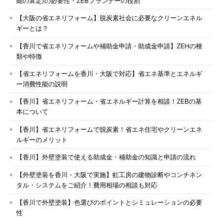
能の算定)の必要性・ZEBプランナーの役割
【大阪の省エネリフォーム】脱炭素社会に必要なクリーンエネル
ギーとは？
【香川で省エネリフォームや補助金申請・助成金申請】ZEHの種
類や特徴
【省エネリフォームを香川・大阪で対応】省エネ基準とエネルギ
ー消費性能の説明
【香川】省エネリフォーム・省エネルギー計算を相談！ZEBの基
本について
【香川】省エネリフォームで脱炭素！省エネ住宅やクリーンエネ
ルギーのメリット
【香川】外壁塗装で使える助成金・補助金の知識と申請の流れ
【外壁塗装を香川・大阪で実施】虹工房の建物診断やコンチネン
タル・システムをご紹介！費用相場の相談も対応
【香川で外壁塗装】色選びのポイントとシミュレーションの必要
性