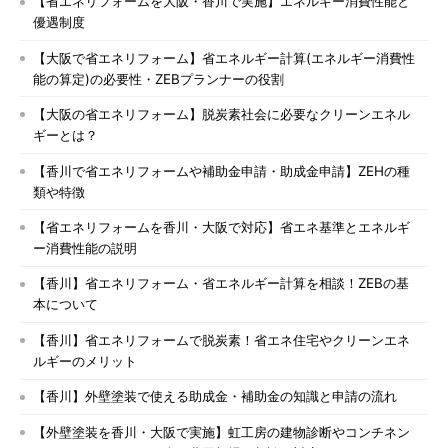
【省エネリフォームを大阪・香川で実施】エネルギー消費性能と
優遇制度
【大阪で省エネリフォーム】省エネルギー計算(エネルギー消費性
能の算定)の必要性・ZEBプランナーの役割
【大阪の省エネリフォーム】脱炭素社会に必要なクリーンエネル
ギーとは？
【香川で省エネリフォームや補助金申請・助成金申請】ZEHの種
類や特徴
【省エネリフォームを香川・大阪で対応】省エネ基準とエネルギ
ー消費性能の説明
【香川】省エネリフォーム・省エネルギー計算を相談！ZEBの基
本について
【香川】省エネリフォームで脱炭素！省エネ住宅やクリーンエネ
ルギーのメリット
【香川】外壁塗装で使える助成金・補助金の知識と申請の流れ
【外壁塗装を香川・大阪で実施】虹工房の建物診断やコンチネン