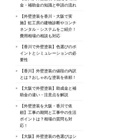
金・補助金の知識と申請の流れ
【外壁塗装を香川・大阪で実
施】虹工房の建物診断やコンチ
ネンタル・システムをご紹介！
費用相場の相談も対応
【香川で外壁塗装】色選びのポ
イントとシミュレーションの必
要性
【香川】外壁塗装の値段の内訳
とは？おしゃれな塗装を依頼！
【大阪で外壁塗装】助成金と補
助金の違い・注意点を解説
【外壁塗装を大阪・香川で依
頼】工事の期間と工事中の生活
ポイントは？相場の質問も対
応！
【大阪】外壁塗装の色選びはシ