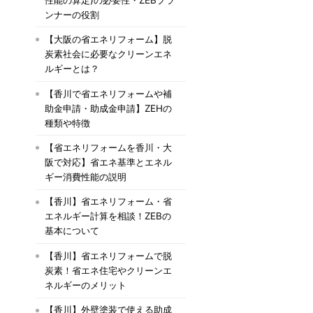
ンナーの役割
【大阪の省エネリフォーム】脱
炭素社会に必要なクリーンエネ
ルギーとは？
【香川で省エネリフォームや補
助金申請・助成金申請】ZEHの
種類や特徴
【省エネリフォームを香川・大
阪で対応】省エネ基準とエネル
ギー消費性能の説明
【香川】省エネリフォーム・省
エネルギー計算を相談！ZEBの
基本について
【香川】省エネリフォームで脱
炭素！省エネ住宅やクリーンエ
ネルギーのメリット
【香川】外壁塗装で使える助成