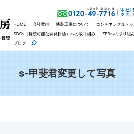
HOME
会社案内
塗装工事について
コンチネンタル・シ
SDGs（持続可能な開発目標）への取り組み
ZEBへの取り組
ブログ
search
s-甲斐君変更して写真