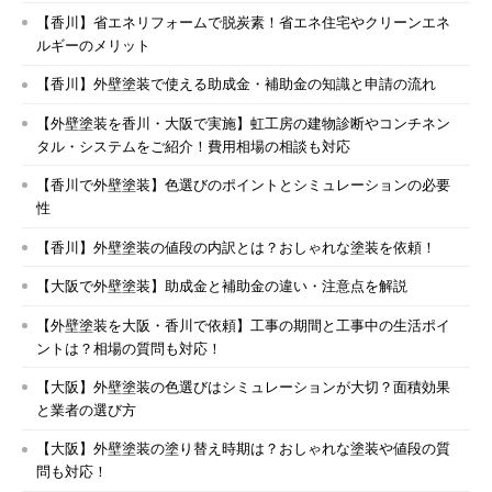
【香川】省エネリフォームで脱炭素！省エネ住宅やクリーンエネ
ルギーのメリット
【香川】外壁塗装で使える助成金・補助金の知識と申請の流れ
【外壁塗装を香川・大阪で実施】虹工房の建物診断やコンチネン
タル・システムをご紹介！費用相場の相談も対応
【香川で外壁塗装】色選びのポイントとシミュレーションの必要
性
【香川】外壁塗装の値段の内訳とは？おしゃれな塗装を依頼！
【大阪で外壁塗装】助成金と補助金の違い・注意点を解説
【外壁塗装を大阪・香川で依頼】工事の期間と工事中の生活ポイ
ントは？相場の質問も対応！
【大阪】外壁塗装の色選びはシミュレーションが大切？面積効果
と業者の選び方
【大阪】外壁塗装の塗り替え時期は？おしゃれな塗装や値段の質
問も対応！