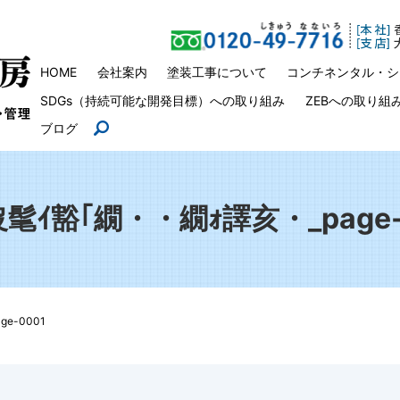
HOME
会社案内
塗装工事について
コンチネンタル・シ
SDGs（持続可能な開発目標）への取り組み
ZEBへの取り組
ブログ
search
髦ｲ豁｢繝・・繝ｫ譯亥・_page-
e-0001