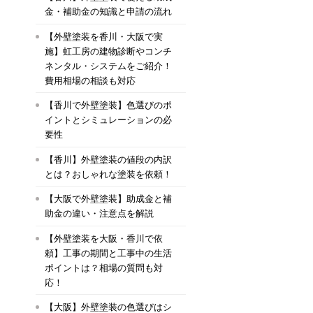
金・補助金の知識と申請の流れ
【外壁塗装を香川・大阪で実
施】虹工房の建物診断やコンチ
ネンタル・システムをご紹介！
費用相場の相談も対応
【香川で外壁塗装】色選びのポ
イントとシミュレーションの必
要性
【香川】外壁塗装の値段の内訳
とは？おしゃれな塗装を依頼！
【大阪で外壁塗装】助成金と補
助金の違い・注意点を解説
【外壁塗装を大阪・香川で依
頼】工事の期間と工事中の生活
ポイントは？相場の質問も対
応！
【大阪】外壁塗装の色選びはシ