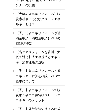
ンナーの役割
【大阪の省エネリフォーム】脱
炭素社会に必要なクリーンエネ
ルギーとは？
【香川で省エネリフォームや補
助金申請・助成金申請】ZEHの
種類や特徴
【省エネリフォームを香川・大
阪で対応】省エネ基準とエネル
ギー消費性能の説明
【香川】省エネリフォーム・省
エネルギー計算を相談！ZEBの
基本について
【香川】省エネリフォームで脱
炭素！省エネ住宅やクリーンエ
ネルギーのメリット
【香川】外壁塗装で使える助成