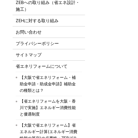
ZEBへの取り組み（省エネ設計・
施工）
ZEHに対する取り組み
お問い合わせ
プライバシーポリシー
サイトマップ
省エネリフォームについて
【大阪で省エネリフォーム・補
助金申請・助成金申請】補助金
の種類とは？
【省エネリフォームを大阪・香
川で実施】エネルギー消費性能
と優遇制度
【大阪で省エネリフォーム】省
エネルギー計算(エネルギー消費
性能の算定)の必要性・ZEBプラ